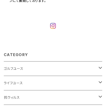
ンにて展開しております。
CATEGORY
ゴルフユース
カラーオーダーヘッドカバー
ライフユース
ロザンキルトヘッドカバー
ソックス
抗ウィルス