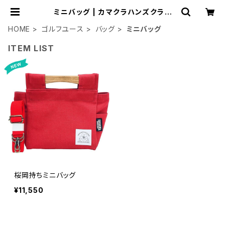
ミニバッグ | カマクラハンズクラフ
ト BASE店
HOME
ゴルフユース
バッグ
ミニバッグ
ITEM LIST
桜岡持ちミニバッグ
¥11,550